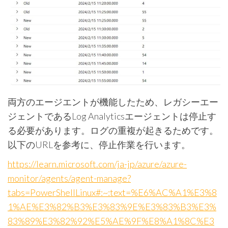
両方のエージエントが機能したため、レガシーエー
ジェントであるLog Analyticsエージェントは停止す
る必要があります。ログの重複が起きるためです。
以下のURLを参考に、停止作業を行います。
https://learn.microsoft.com/ja-jp/azure/azure-
monitor/agents/agent-manage?
tabs=PowerShellLinux#:~:text=%E6%AC%A1%E3%8
1%AE%E3%82%B3%E3%83%9E%E3%83%B3%E3%
83%89%E3%82%92%E5%AE%9F%E8%A1%8C%E3