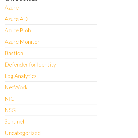
Azure
Azure AD
Azure Blob
Azure Monitor
Bastion
Defender for Identity
Log Analytics
NetWork
NIC
NSG
Sentinel
Uncategorized