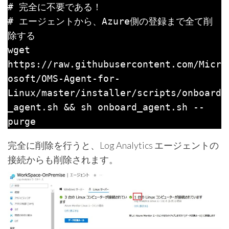
# 完全に不要である！

# エージェントから、Azure側の登録まで全て削
除する

wget 
https://raw.githubusercontent.com/Micr
osoft/OMS-Agent-for-
Linux/master/installer/scripts/onboard
_agent.sh && sh onboard_agent.sh --
完全に削除を行うと、Log Analytics エージェントの
接続からも削除されます。