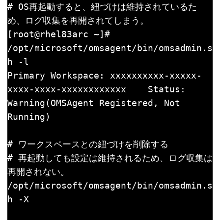
# OS再起動すると、紐づけは維持されているた
め、ログ収集を再開されてしまう。

[root@rhel83arc ~]# 
/opt/microsoft/omsagent/bin/omsadmin.s
h -l

Primary Workspace: xxxxxxxxxx-xxxxx-
xxxx-xxxx-xxxxxxxxxxxx    Status: 
Warning(OMSAgent Registered, Not 
Running)

# ワークスペースとの紐づけを削除する

# 再起動しても設定は維持されるため、ログ収集は
再開されない。

/opt/microsoft/omsagent/bin/omsadmin.s
h -X
