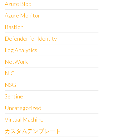
Azure Blob
Azure Monitor
Bastion
Defender for Identity
Log Analytics
NetWork
NIC
NSG
Sentinel
Uncategorized
Virtual Machine
カスタムテンプレート