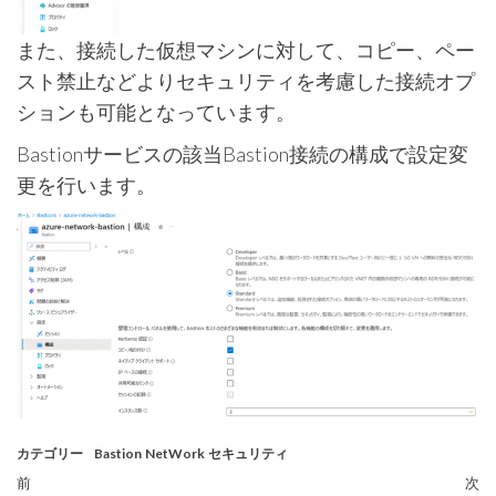
また、接続した仮想マシンに対して、コピー、ペー
スト禁止などよりセキュリティを考慮した接続オプ
ションも可能となっています。
Bastionサービスの該当Bastion接続の構成で設定変
更を行います。
カテゴリー
Bastion
NetWork
セキュリティ
投
過
前
次