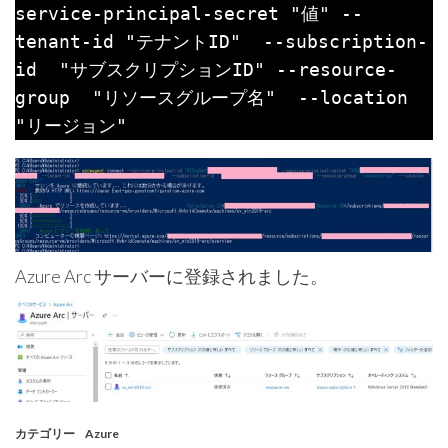
service-principal-secret "値" --
tenant-id "テナントID"  --subscription-
id  "サブスクリプションID" --resource-
group  "リソースグループ名"  --location 
Azure Arc サーバーに登録されました。
カテゴリー
Azure