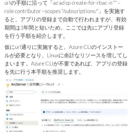
urlの手順に沿って「az ad sp create-for-rbac -n “” –
role contributor –scopes “/subscriptions/”」を実施す
ると、アプリの登録まで自動で行われますが、有効
期間は1年間と短いため、ここでは先にアプリ登録
を行う手順を紹介します。
仮にurl通りに実施すると、Azure CLIのインストー
ルが必要となり、Linuxに余計なリソースを増してし
まいます。Azure CLIが不要であれば、アプリの登録
を先に行う本手順を推奨します。