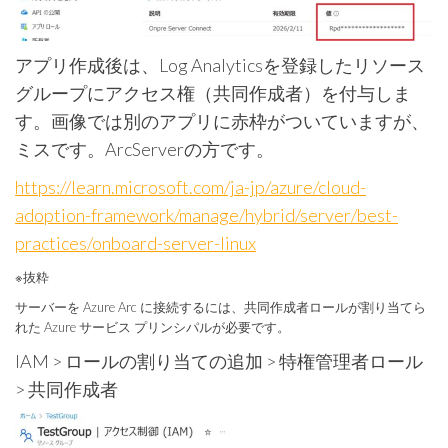
アプリ作成後は、Log Analyticsを登録したリソース
グループにアクセス権（共同作成者）を付与しま
す。画像では別のアプリに赤枠がついていますが、
ミスです。ArcServerの方です。
https://learn.microsoft.com/ja-jp/azure/cloud-
adoption-framework/manage/hybrid/server/best-
practices/onboard-server-linux
※抜粋
サーバーを Azure Arc に接続するには、共同作成者ロールが割り当てら
れた Azure サービス プリンシパルが必要です。
IAM > ロールの割り当ての追加 > 特権管理者ロール
> 共同作成者