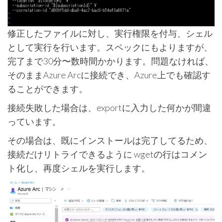
修正したファイルに対し、実行権限を付与、シェル
として実行を行います。スペックにもよりますが、
完了まで30分〜数時間かかります。問題なければ、
そのままAzure Arcに接続でき、Azure上でも確認す
ることができます。
接続失敗した場合は、exportに入力した何かが間違
っています。
その場合は、既にインストールは完了してるため、
接続だけリトライできるように wgetの行はコメン
ト化し、再度シェルを実行します。