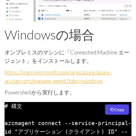
Windowsの場合
オンプレミスのマシンに「Connected Machine エー
ジェント」をインストールします。
https://learn.microsoft.com/ja-jp/azure/azure-
arc/servers/manage-agent?tabs=windows
Powershellから実行します。
# 構文

Copy
azcmagent connect --service-principal-
id "アプリケーション (クライアント) ID" --