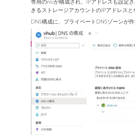
専用のnicが構成され、IPアドレスも設
きるストレージアカウントのIPアドレスと
DNS構成に、プライベートDNSゾーンが