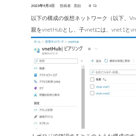
2023年9月3日
投稿者:
黒飴
0
以下の構成の仮想ネットワーク（以下、Vne
親をvnetHubとし、子vnetには、vnet1とvn
トポロジで確認するとこのような構成です