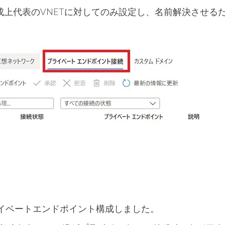
成上代表のVNETに対してのみ設定し、名前解決させる
でプライベートエンドポイント構成しました。