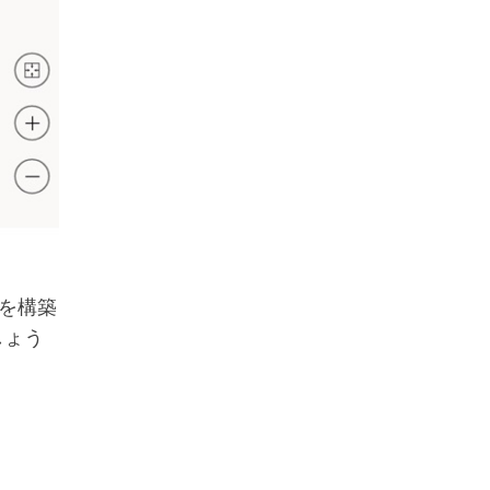
を構築
しょう