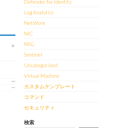
Defender for Identity
Log Analytics
NetWork
NIC
NSG
Sentinel
Uncategorized
Virtual Machine
カスタムテンプレート
コマンド
セキュリティ
検索