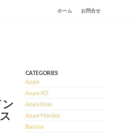
ホーム
お問合せ
CATEGORIES
Azure
Azure AD
イン
Azure Blob
ス
Azure Monitor
Bastion