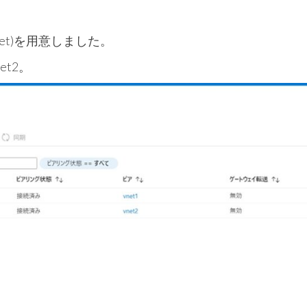
t)を用意しました。
et2。
。